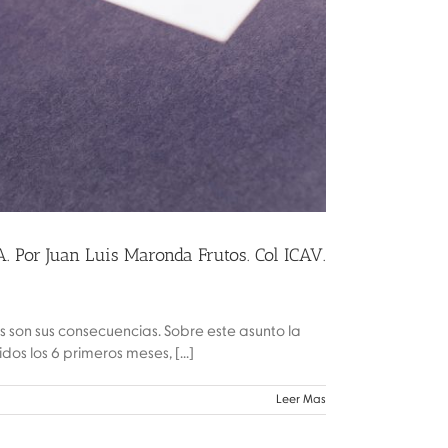
 Juan Luis Maronda Frutos. Col ICAV.
s son sus consecuencias. Sobre este asunto la
os los 6 primeros meses, [...]
Leer Mas