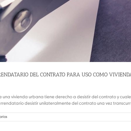
ENDATARIO DEL CONTRATO PARA USO COMO VIVIENDA. Por
e una vivienda urbana tiene derecho a desistir del contrato y cuale
rrendatario desistir unilateralmente del contrato una vez transcurrid
arios