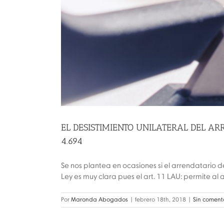
EL DESISTIMIENTO UNILATERAL DEL ARR
4.694
Se nos plantea en ocasiones si el arrendatario d
Ley es muy clara pues el art. 11 LAU: permite al a
Por
Maronda Abogados
|
febrero 18th, 2018
|
Sin coment