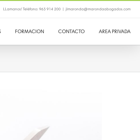
LLamanos! Teléfono: 963 914 200
|
jlmaronda@marondaabogados.com
S
FORMACION
CONTACTO
AREA PRIVADA