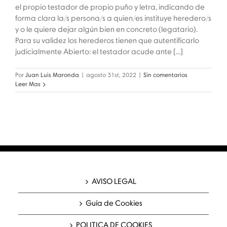
el propio testador de propio puño y letra, indicando de
forma clara la/s persona/s a quien/es instituye heredero/s
y o le quiere dejar algún bien en concreto (legatario).
Para su validez los herederos tienen que autentificarlo
judicialmente Abierto: el testador acude ante [...]
Por
Juan Luis Maronda
|
agosto 31st, 2022
|
Sin comentarios
Leer Mas
AVISO LEGAL
Guía de Cookies
POLITICA DE COOKIES