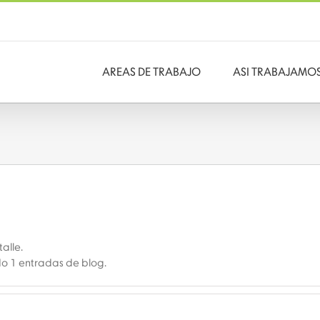
AREAS DE TRABAJO
ASI TRABAJAMO
alle.
do 1 entradas de blog.