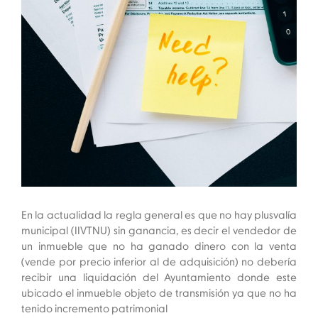
En la actualidad la regla general es que no hay plusvalía
municipal (IIVTNU) sin ganancia, es decir el vendedor de
un inmueble que no ha ganado dinero con la venta
(vende por precio inferior al de adquisición) no debería
recibir una liquidación del Ayuntamiento donde este
ubicado el inmueble objeto de transmisión ya que no ha
tenido incremento patrimonial