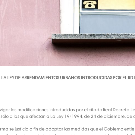
LA LEY DE ARRENDAMIENTOS URBANOS INTRODUCIDAS POR EL RD 
igor las modificaciones introducidas por el citado Real Decreto-Le
erir sólo a las que afectan a La Ley 19/1994, de 24 de diciembre, 
forma se justicia a fin de adoptar las medidas que el Gobierno ent