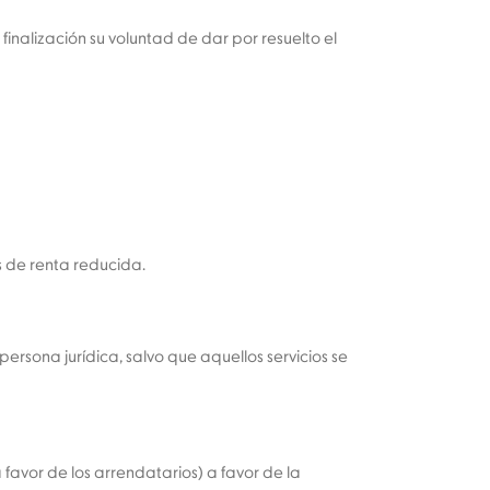
 finalización su voluntad de dar por resuelto el
s de renta reducida.
ersona jurídica, salvo que aquellos servicios se
 favor de los arrendatarios) a favor de la