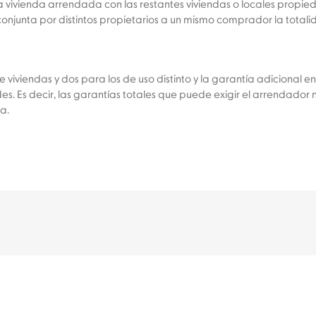
a vivienda arrendada con las restantes viviendas o locales propi
unta por distintos propietarios a un mismo comprador la totalida
 viviendas y dos para los de uso distinto y la garantía adicional
s. Es decir, las garantías totales que puede exigir el arrendad
a.