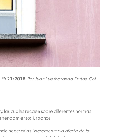
LEY 21/2018.
Por Juan Luis Maronda Frutos, Col
y, las cuales recaen sobre diferentes normas
de arrendamientos Urbanos
iende necesarias
“incrementar la oferta de la