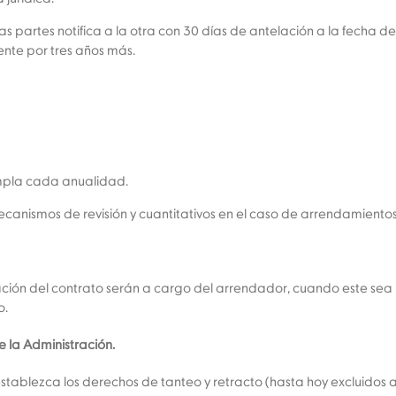
las partes notifica a la otra con 30 días de antelación a la fecha de
ente por tres años más.
umpla cada anualidad.
canismos de revisión y cuantitativos en el caso de arrendamiento
ación del contrato serán a cargo del arrendador, cuando este sea p
o.
e la Administración.
establezca los derechos de tanteo y retracto (hasta hoy excluidos a