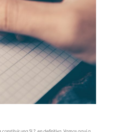
onstituir una SL?. en definitiva. Vamos aquí a