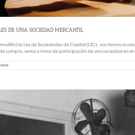
LES DE UNA SOCIEDAD MERCANTIL
odificó la Ley de Sociedades de Capital (LSC), nos hemos acost
 compra, venta o toma de participación de una sociedad en el cap
arios