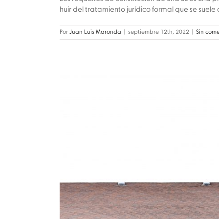
huir del tratamiento jurídico formal que se suele d
Por
Juan Luis Maronda
|
septiembre 12th, 2022
|
Sin come