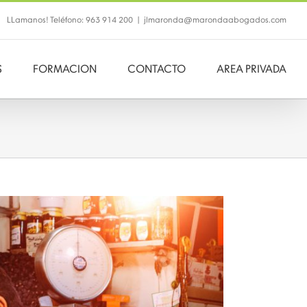
LLamanos! Teléfono: 963 914 200
|
jlmaronda@marondaabogados.com
S
FORMACION
CONTACTO
AREA PRIVADA