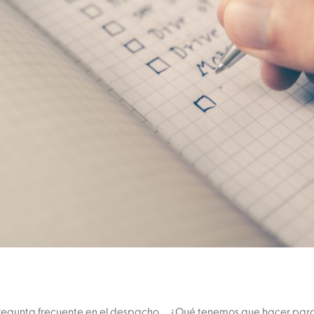
pregunta frecuente en el despacho ... ¿Qué tenemos que hacer para c