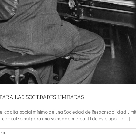
PARA LAS SOCIEDADES LIMITADAS.
el capital social mínimo de una Sociedad de Responsabilidad Limi
capital social para una sociedad mercantil de este tipo. La [...]
rios