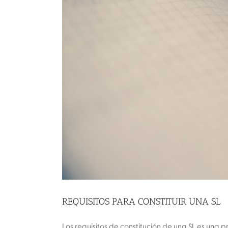
REQUISITOS PARA CONSTITUIR UNA SL
Los requisitos de constitución de una SL es una 