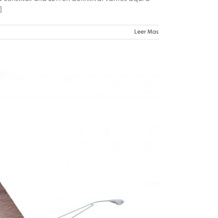
]
Leer Mas