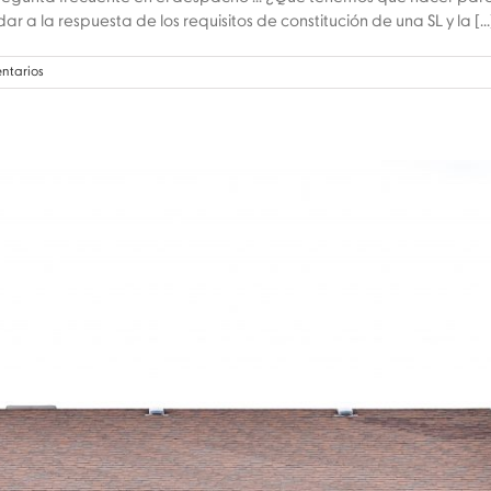
ar a la respuesta de los requisitos de constitución de una SL y la [...
ntarios